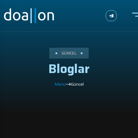
GÜNCEL
Bloglar
Menü
Güncel