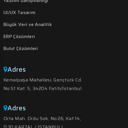
Yazılım Danışmanlığı
UI/UX Tasarım
Büyük Veri ve Analitik
ERP Çözümleri
Bulut Çözümleri
Adres
Kemalpaşa Mahallesi, Gençtürk Cd.
No:51 Kat: 5, 34204 Fatih/İstanbul
Adres
Orta Mah. Ordu Sok. No:26, Kat:14,
D:30 KARTAL / İSTANBULl